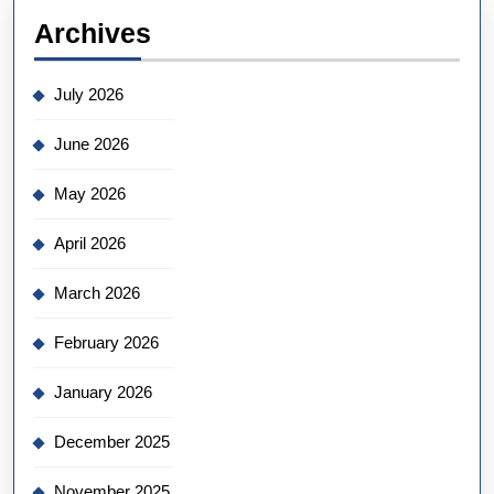
Archives
July 2026
June 2026
May 2026
April 2026
March 2026
February 2026
January 2026
December 2025
November 2025