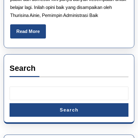
Berkarya
belajar lagi. Inilah opini baik yang disampaikan oleh
Lagi?
Thurisina Ainie, Pemimpin Administrasi Baik
Read
Read More
More
Search
Search