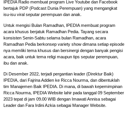
IPEDIA Radio membuat program Live Youtube dan Facebook
bertajuk PDP (Podcast Dunia Perempuan) yang mengangkat
isu-isu viral seputar perempuan dan anak.
Untuk mengisi Bulan Ramadhan, IPEDIA membuat program
acara khusus berjatuk Ramadhan Pedia. Tayang secara
konsisten Senin-Sabtu selama bulan Ramadhan, acara
Ramadhan Pedia berkonsep variety show dimana setiap episode
nya memliki tema khusus dan bersinergi dengan banyak pengisi
acara, baik untuk tema religi maupun tips seputar perempuan,
ibu dan anak.
Di Desember 2022, terjadi pergantian leader (Direktur Baik)
IPEDIA, dari Fajrina Addien ke Ricca Nourma, dan dibentuklah
tim Manajemen Baik IPEDIA. Di mana, di bawah kepemimpinan
Ricca Nourma, IPEDIA Website lahir pada tanggal 09 September
2023 tepat di jam 09.00 WIB dengan Imawati Annisa sebagai
Leader dan Fara Irdini Azkia sebagai Manager Website.