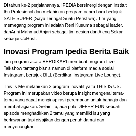
Di tahun ke-2 perjalanannya, IPEDIA bersinergi dengan Institut
Ibu Profesional dan melahirkan program acara baru bertajuk
SATE SUPER (Saya Teringat Suatu Peristiwa). Tim yang
memegang program ini adalah Reni Kusuma sebagai leader,
danArini Mahmud Anjari sebagai tim design dan Ajeng Sekar
sebagai CoHost.
Inovasi Program Ipedia Berita Baik
Tim program acara BERDIKARI membuat program Live
Talkshow tentang bisnis namun di platform media sosial
Instagram, bertajuk BILL (Berdikari Instagram Live Lounge).
This Is Me melahirkan 2 program inovatif yaitu THIS IS US.
Program ini merupakan video berupa insight mengenai tema-
tema yang dapat menginspirasi perempuan untuk bahagia dan
membahagiakan. Selain itu, ada pula DIFFER FUN sebuah
episode menghadirkan 2 tamu yang memiliki isu yang
berlawanan tapi disajikan dengan penuh damai dan
menyenangkan.