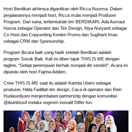
Host Berdikari akhirnya digantikan oleh Ricca Nourma. Dalam
perjalanannya menjadi host, Ricca mulai menjadi Produser
Program. Dari sana, terbentuklah tim BERDIKARI. Ada Asmaul
Husna sebagai Operator dan Tim Design, Niya Nuryanti sebagai
Co Host dan Copywriting Konten Promo dan Sugiharti Imas
sebagai CRM dan Sponsorship.
Program Bicara baik yang hadir setelah Berdikari adalah
program Sosok Baik. Kali ini diberi tajuk THIS IS ME dengan
tagline, “Setiap perempuan berhak menjadi diri sendiri!”. Acara ini
dipandu oleh host Fajrina Addien.
Crew THIS IS ME saat itu adalah Karinta Utami sebagai
produser, Hilda Fadillah tim design, Caca di operator dan Rein
Hudasediyani menjembatani partnership dengan komunitas
@ibuinklusif melalui segmen inovatif Differ fun.