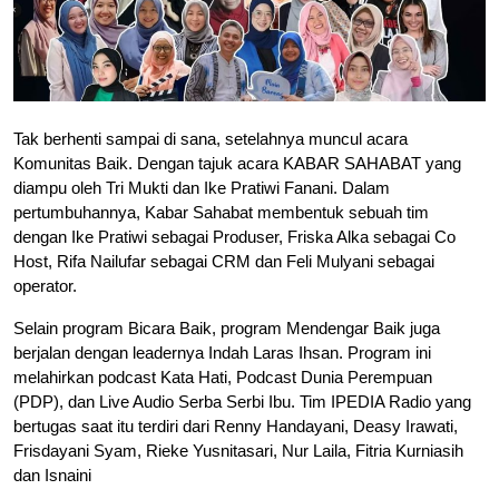
Tak berhenti sampai di sana, setelahnya muncul acara
Komunitas Baik. Dengan tajuk acara KABAR SAHABAT yang
diampu oleh Tri Mukti dan Ike Pratiwi Fanani. Dalam
pertumbuhannya, Kabar Sahabat membentuk sebuah tim
dengan Ike Pratiwi sebagai Produser, Friska Alka sebagai Co
Host, Rifa Nailufar sebagai CRM dan Feli Mulyani sebagai
operator.
Selain program Bicara Baik, program Mendengar Baik juga
berjalan dengan leadernya Indah Laras Ihsan. Program ini
melahirkan podcast Kata Hati, Podcast Dunia Perempuan
(PDP), dan Live Audio Serba Serbi Ibu. Tim IPEDIA Radio yang
bertugas saat itu terdiri dari Renny Handayani, Deasy Irawati,
Frisdayani Syam, Rieke Yusnitasari, Nur Laila, Fitria Kurniasih
dan Isnaini