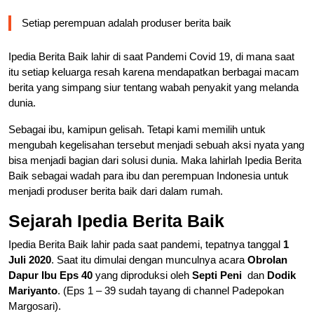
Setiap perempuan adalah produser berita baik
Ipedia Berita Baik lahir di saat Pandemi Covid 19, di mana saat
itu setiap keluarga resah karena mendapatkan berbagai macam
berita yang simpang siur tentang wabah penyakit yang melanda
dunia.
Sebagai ibu, kamipun gelisah. Tetapi kami memilih untuk
mengubah kegelisahan tersebut menjadi sebuah aksi nyata yang
bisa menjadi bagian dari solusi dunia. Maka lahirlah Ipedia Berita
Baik sebagai wadah para ibu dan perempuan Indonesia untuk
menjadi produser berita baik dari dalam rumah.
Sejarah Ipedia Berita Baik
Ipedia Berita Baik lahir pada saat pandemi, tepatnya tanggal
1
Juli 2020
. Saat itu dimulai dengan munculnya acara
Obrolan
Dapur Ibu Eps 40
yang diproduksi oleh
Septi Peni
dan
Dodik
Mariyanto
. (Eps 1 – 39 sudah tayang di channel Padepokan
Margosari).