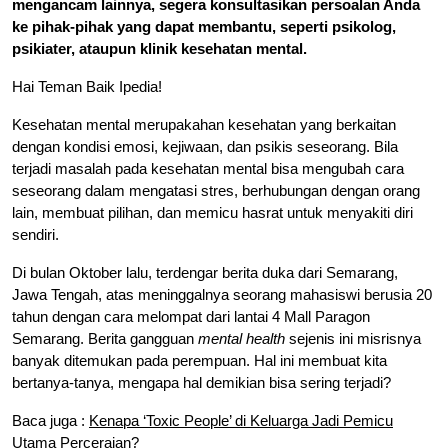
mengancam lainnya, segera konsultasikan persoalan Anda
ke pihak-pihak yang dapat membantu, seperti psikolog,
psikiater, ataupun klinik kesehatan mental.
Hai Teman Baik Ipedia!
Kesehatan mental merupakahan kesehatan yang berkaitan
dengan kondisi emosi, kejiwaan, dan psikis seseorang. Bila
terjadi masalah pada kesehatan mental bisa mengubah cara
seseorang dalam mengatasi stres, berhubungan dengan orang
lain, membuat pilihan, dan memicu hasrat untuk menyakiti diri
sendiri.
Di bulan Oktober lalu, terdengar berita duka dari Semarang,
Jawa Tengah, atas meninggalnya seorang mahasiswi berusia 20
tahun dengan cara melompat dari lantai 4 Mall Paragon
Semarang. Berita gangguan
mental health
sejenis ini misrisnya
banyak ditemukan pada perempuan. Hal ini membuat kita
bertanya-tanya, mengapa hal demikian bisa sering terjadi?
Baca juga :
Kenapa ‘Toxic People’ di Keluarga Jadi Pemicu
Utama Perceraian?