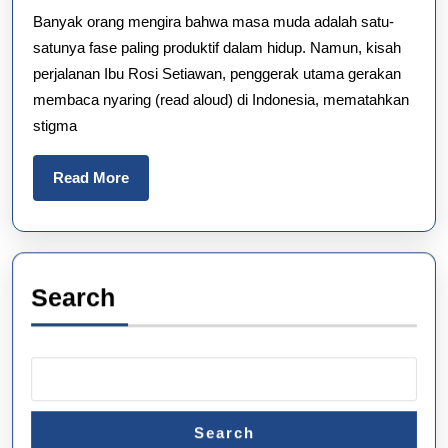
Banyak orang mengira bahwa masa muda adalah satu-
Read
satunya fase paling produktif dalam hidup. Namun, kisah
Aloud,
perjalanan Ibu Rosi Setiawan, penggerak utama gerakan
Rosi
membaca nyaring (read aloud) di Indonesia, mematahkan
Setiawa
stigma
Read
Read More
More
Search
Search