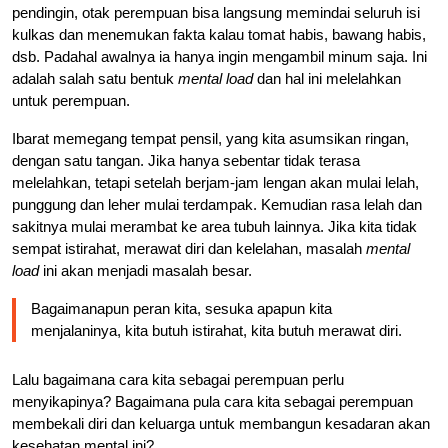
pendingin, otak perempuan bisa langsung memindai seluruh isi
kulkas dan menemukan fakta kalau tomat habis, bawang habis,
dsb. Padahal awalnya ia hanya ingin mengambil minum saja. Ini
adalah salah satu bentuk
mental load
dan hal ini melelahkan
untuk perempuan.
Ibarat memegang tempat pensil, yang kita asumsikan ringan,
dengan satu tangan. Jika hanya sebentar tidak terasa
melelahkan, tetapi setelah berjam-jam lengan akan mulai lelah,
punggung dan leher mulai terdampak. Kemudian rasa lelah dan
sakitnya mulai merambat ke area tubuh lainnya. Jika kita tidak
sempat istirahat, merawat diri dan kelelahan, masalah
mental
load
ini akan menjadi masalah besar.
Bagaimanapun peran kita, sesuka apapun kita
menjalaninya, kita butuh istirahat, kita butuh merawat diri.
Lalu bagaimana cara kita sebagai perempuan perlu
menyikapinya? Bagaimana pula cara kita sebagai perempuan
membekali diri dan keluarga untuk membangun kesadaran akan
kesehatan mental ini?