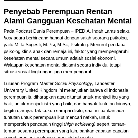
Penyebab Perempuan Rentan
Alami Gangguan Kesehatan Mental
Pada Podcast Dunia Perempuan – IPEDIA, Indah Laras selaku
host
acara berbincang hangat dengan salah seorang psikolog,
yaitu Mifta Sugesti, M.Psi, M.Sc, Psikolog. Menurut pendapat
psikolog klinis anak dan remaja ini, faktor yang mempengaruhi
kesehatan mental secara umum adalah sosial ekonomi.
Walaupun kesehatan mental dialami secara individu, tetapi
situasi sosial lingkungan juga mempengaruhi.
Lulusan Program Master
Social Physcology
, Lancester
University United Kingdom ini melanjutkan bahwa di Indonesia
perempuan itu diharapkan atau dituntut untuk menjadi ibu yang
baik, untuk menjadi istri yang baik, dan banyak tuntutan lainnya,
begitu ujarnya. Tak cukup sampai disitu, saat ini bahkan ada
tuntutan untuk perempuan ikut mencari nafkah, untuk
memperoleh pencapain tinggi (
high achieving)
seperti teman-
teman sesama perempuan yang lain, bahkan capaian-capaian
seperti prestasi anak juga menjadi beban ibu.