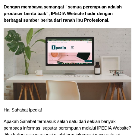
Dengan membawa semangat “semua perempuan adalah
produser berita baik”, IPEDIA Website hadir dengan
berbagai sumber berita dari ranah Ibu Profesional.
Hai Sahabat Ipedia!
Apakah Sahabat termasuk salah satu dari sekian banyak
pembaca informasi seputar perempuan melalui IPEDIA Website?
Jika kalian rajin wara-wiri di platform informasi yang satu ini