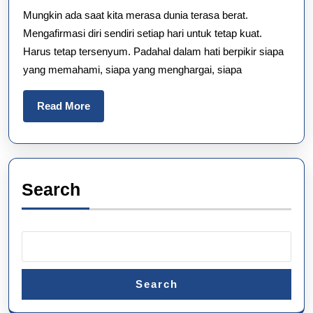
Mungkin ada saat kita merasa dunia terasa berat.
Agar
Mengafirmasi diri sendiri setiap hari untuk tetap kuat.
Tidak
Harus tetap tersenyum. Padahal dalam hati berpikir siapa
Terjadi
yang memahami, siapa yang menghargai, siapa
Lagi
Read
Read More
More
Search
Search