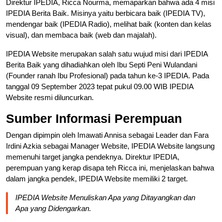
Direktur IPEDIA, Ricca Nourma, memaparkan bahwa ada 4 misi
IPEDIA Berita Baik. Misinya yaitu berbicara baik (IPEDIA TV),
mendengar baik (IPEDIA Radio), melihat baik (konten dan kelas
visual), dan membaca baik (web dan majalah).
IPEDIA Website merupakan salah satu wujud misi dari IPEDIA
Berita Baik yang dihadiahkan oleh Ibu Septi Peni Wulandani
(Founder ranah Ibu Profesional) pada tahun ke-3 IPEDIA. Pada
tanggal 09 September 2023 tepat pukul 09.00 WIB IPEDIA
Website resmi diluncurkan.
Sumber Informasi Perempuan
Dengan dipimpin oleh Imawati Annisa sebagai Leader dan Fara
Irdini Azkia sebagai Manager Website, IPEDIA Website langsung
memenuhi target jangka pendeknya. Direktur IPEDIA,
perempuan yang kerap disapa teh Ricca ini, menjelaskan bahwa
dalam jangka pendek, IPEDIA Website memiliki 2 target.
IPEDIA Website Menuliskan Apa yang Ditayangkan dan
Apa yang Didengarkan.