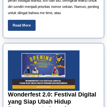
peran sebagai wanita, istri dan ibu, seringkali waktu untuk
Energi
diri sendiri menjadi prioritas nomor sekian. Namun, penting
Ibu
untuk diingat bahwa me time, atau
Read
Read More
More
Wonderfest 2.0: Festival Digital
yang Siap Ubah Hidup