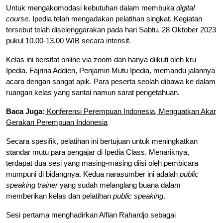
Untuk mengakomodasi kebutuhan dalam membuka
digital
course,
Ipedia telah mengadakan pelatihan singkat. Kegiatan
tersebut telah diselenggarakan pada hari Sabtu, 28 Oktober 2023
pukul 10.00-13.00 WIB secara intensif.
Kelas ini bersifat online via zoom dan hanya diikuti oleh kru
Ipedia. Fajrina Addien, Penjamin Mutu Ipedia, memandu jalannya
acara dengan sangat apik. Para peserta seolah dibawa ke dalam
ruangan kelas yang santai namun sarat pengetahuan.
Baca Juga:
Konferensi Perempuan Indonesia, Menguatkan Akar
Gerakan Perempuan Indonesia
Secara spesifik, pelatihan ini bertujuan untuk meningkatkan
standar mutu para pengajar di Ipedia Class. Menariknya,
terdapat dua sesi yang masing-masing diisi oleh pembicara
mumpuni di bidangnya. Kedua narasumber ini adalah
public
speaking trainer
yang sudah melanglang buana dalam
memberikan kelas dan pelatihan
public speaking
.
Sesi pertama menghadirkan Alfian Rahardjo sebagai