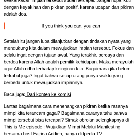
seakan-akan impian tersebut sudah tercapai. Jangan lupa ikuti
dengan keyakinan dan pikiran positif, karena ucapan dan pikiran
adalah doa.
If you think you can, you can
Setelah itu jangan lupa dilanjutkan dengan tindakan nyata yang
mendukung kita dalam mewujudkan impian tersebut. Fokus dan
selalu ingat dengan tujuan awal. Yang terakhir, percaya dan
berdoa karena Allah adalah pemilik kehidupan. Maka merayulah
agar Allah ridho terhadap keinginan kita. Bagaimana jika belum
terkabul juga? Ingat bahwa setiap orang punya waktu yang
berbeda untuk mewujudkan impiannya.
Baca juga:
Dari konten ke komisi
Lantas bagaimana cara menenangkan pikiran ketika rasanya
mimpi kita terancam gagal? Bagaimana caranya tahu bahwa
mimpi tersebut bisa tercapai? Simak obrolan selengkapnya di
This is Me episode : Wujudkan Mimpi Melalui Manifesting
bersama host Fajrina Addien, hanya di Ipedia TV.