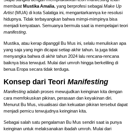
membuat
Mustika Amalia
, yang berprofesi sebagai
Make Up
Artist
(MUA) di kota Salatiga ini, mengantarkannya ke resolusi
hidupnya. Tidak terbayangkan bahwa mimpi-mimpinya bisa
menjadi kenyataan. Semuanya bermula saat ia mempelajari teori
manifesting
.
Mustika, atau kerap dipanggil Bu Mus ini, selalu menuliskan apa
yang saja yang ingin dicapai setiap akhir tahun. Ia juga tidak
menyangka bahwa di akhir tahun 2024 lalu rencana-rencana
baiknya bisa terwujud. Mulai dari umroh hingga berkeliling di
benua Eropa secara tidak terduga.
Konsep dari Teori
Manifesting
Manifesting
adalah proses mewujudkan keinginan kita dengan
cara memfokuskan pikiran, perasaan dan keyakinan diri.
Menurut Bu Mus, visualisasi dan kekuatan pikiran tersebut dapat
menjadi pemicu terwujudnya keinginan kita.
Sebagai salah satu pengalaman Bu Mus sendiri saat ia punya
keinginan untuk melaksanakan ibadah umroh. Mulai dari