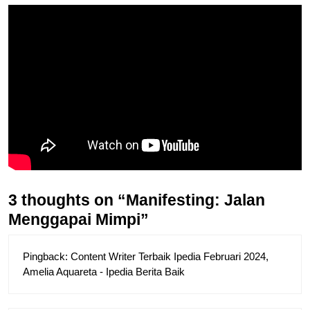
3 thoughts on “Manifesting: Jalan
Menggapai Mimpi”
Pingback:
Content Writer Terbaik Ipedia Februari 2024,
Amelia Aquareta - Ipedia Berita Baik