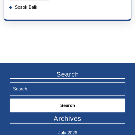
Sosok Baik
Search
Search
for:
Archives
July 2026