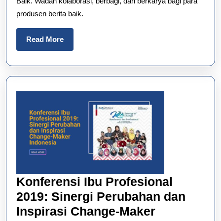
Baik. Wadah kolaborasi, berbagi, dan berkarya bagi para
Alumni
produsen berita baik.
Kelas
Ipedia
Read
Read More
More
Konferensi Ibu Profesional
2019: Sinergi Perubahan dan
Inspirasi Change-Maker