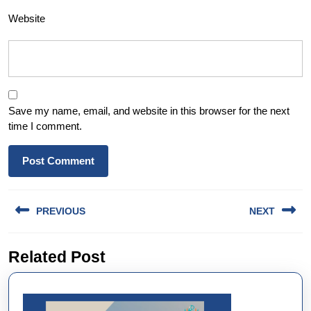
Website
Save my name, email, and website in this browser for the next
time I comment.
Post
PREVIOUS
NEXT
navigation
Previous
Next
Related Post
post:
post: