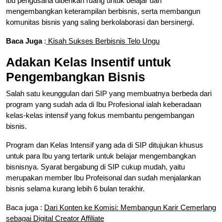
ibu pengusaha diberikan ruang untuk belajar dan
mengembangkan keterampilan berbisnis, serta membangun
komunitas bisnis yang saling berkolaborasi dan bersinergi.
Baca Juga
:
Kisah Sukses Berbisnis Telo Ungu
Adakan Kelas Insentif untuk
Pengembangkan Bisnis
Salah satu keunggulan dari SIP yang membuatnya berbeda dari
program yang sudah ada di Ibu Profesional ialah keberadaan
kelas-kelas intensif yang fokus membantu pengembangan
bisnis.
Program dan Kelas Intensif yang ada di SIP ditujukan khusus
untuk para Ibu yang tertarik untuk belajar mengembangkan
bisnisnya. Syarat bergabung di SIP cukup mudah, yaitu
merupakan member Ibu Profeisonal dan sudah menjalankan
bisnis selama kurang lebih 6 bulan terakhir.
Baca juga :
Dari Konten ke Komisi: Membangun Karir Cemerlang
sebagai Digital Creator Affiliate