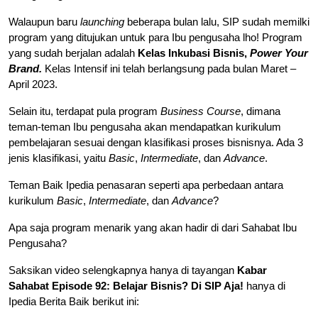
Walaupun baru
launching
beberapa bulan lalu, SIP sudah memilki
program yang ditujukan untuk para Ibu pengusaha lho! Program
yang sudah berjalan adalah
Kelas Inkubasi Bisnis,
Power Your
Brand.
Kelas Intensif ini telah berlangsung pada bulan Maret –
April 2023.
Selain itu, terdapat pula program
Business Course
, dimana
teman-teman Ibu pengusaha akan mendapatkan kurikulum
pembelajaran sesuai dengan klasifikasi proses bisnisnya. Ada 3
jenis klasifikasi, yaitu
Basic
,
Intermediate
, dan
Advance
.
Teman Baik Ipedia penasaran seperti apa perbedaan antara
kurikulum
Basic
,
Intermediate
, dan
Advance
?
Apa saja program menarik yang akan hadir di dari Sahabat Ibu
Pengusaha?
Saksikan video selengkapnya hanya di tayangan
Kabar
Sahabat Episode 92: Belajar Bisnis? Di SIP Aja!
hanya di
Ipedia Berita Baik berikut ini: