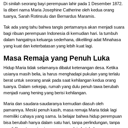
Di sinilah seorang bayi perempuan lahir pada 1 Desember 1872.
Ia diberi nama Maria Josephine Catherine oleh kedua orang
tuanya, Sarah Rotinsulu dan Bernardus Maramis.
Tak ada yang tahu bahwa tangis pertamanya akan menjadi suara
bagi ribuan perempuan Indonesia di kemudian hari. Ia tumbuh
dalam hangatnya keluarga sederhana, dikelilingi adat Minahasa
yang kuat dan keterbatasan yang lebih kuat lagi.
Masa Remaja yang Penuh Luka
Hidup Maria tidak selamanya dibalut ketenangan desa. Ketika
usianya masih belia, ia harus menghadapi pukulan yang terlalu
berat untuk seorang anak pada saat kehilangan kedua orang
tuanya. Dalam sekejap, rumah yang dulu penuh tawa berubah
menjadi ruang hening yang berisi kehilangan.
Maria dan saudara-saudaranya kemudian diasuh oleh
pamannya. Meski penuh kasih, masa remaja Maria tidak lagi
memiliki cahaya yang sama. Ia belajar bahwa hidup perempuan
bisa berubah hanya dalam satu hari, tanpa perlindungan, tanpa