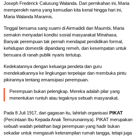
Joseph Frederick Calusung Walanda. Dari pernikahan ini, Maria
memperoleh nama yang kemudian kita kenal hingga hari ini,
Maria Walanda Maramis.
Tinggal bersama sang suami di Airmadidi dan Maumbi, Maria
semakin menyadari kondisi sosial masyarakat Minahasa.
Banyak perempuan tak pernah mendapat pendidikan formal,
kehidupan domestik dipandang remeh, dan kesempatan untuk
bersuara di ranah publik nyaris tertutup.
Kedekatannya dengan keluarga pendeta dan guru
mendekatkannya ke lingkungan terpelajar dan membuka pintu
pikirannya tentang emansipasi perempuan.
Perempuan bukan pelengkap. Mereka adalah pilar yang
menentukan runtuh atau tegaknya sebuah masyarakat.
Pada 8 Juli 1917, dari gagasan itu, lahirlah organisasi
PIKAT
(Percintaan Ibu Kepada Anak Temurunannya). PIKAT merupakan
sebuah wadah pelatihan bagi perempuan yang hadir bukan
sekadar untuk mengasah keterampilan rumah tangga, tetapi juga