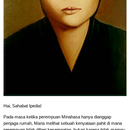
Hai, Sahabat Ipedia!
Pada masa ketika perempuan Minahasa hanya dianggap
penjaga rumah, Maria melihat sebuah kenyataan pahit di mana
perempuan tidak diberi kesempatan, bukan karena tidak mampu,