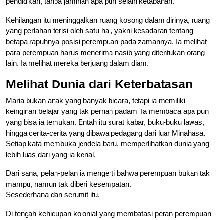
pendidikan, tanpa jaminan apa pun selain ketabahan.
Kehilangan itu meninggalkan ruang kosong dalam dirinya, ruang
yang perlahan terisi oleh satu hal, yakni kesadaran tentang
betapa rapuhnya posisi perempuan pada zamannya. Ia melihat
para perempuan harus menerima nasib yang ditentukan orang
lain. Ia melihat mereka berjuang dalam diam.
Melihat Dunia dari Keterbatasan
Maria bukan anak yang banyak bicara, tetapi ia memiliki
keinginan belajar yang tak pernah padam. Ia membaca apa pun
yang bisa ia temukan. Entah itu surat kabar, buku-buku lawas,
hingga cerita-cerita yang dibawa pedagang dari luar Minahasa.
Setiap kata membuka jendela baru, memperlihatkan dunia yang
lebih luas dari yang ia kenal.
Dari sana, pelan-pelan ia mengerti bahwa perempuan bukan tak
mampu, namun tak diberi kesempatan.
Sesederhana dan serumit itu.
Di tengah kehidupan kolonial yang membatasi peran perempuan