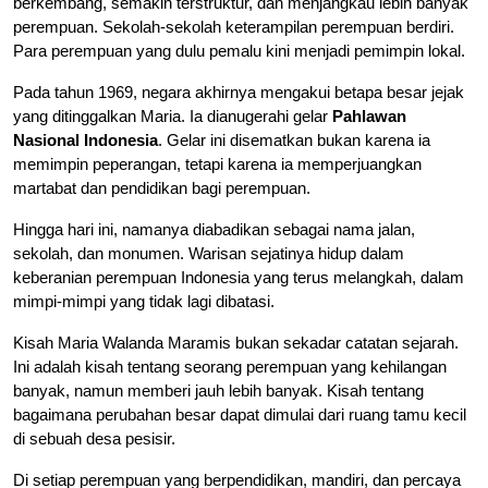
berkembang, semakin terstruktur, dan menjangkau lebih banyak
perempuan. Sekolah-sekolah keterampilan perempuan berdiri.
Para perempuan yang dulu pemalu kini menjadi pemimpin lokal.
Pada tahun 1969, negara akhirnya mengakui betapa besar jejak
yang ditinggalkan Maria. Ia dianugerahi gelar
Pahlawan
Nasional Indonesia
. Gelar ini disematkan bukan karena ia
memimpin peperangan, tetapi karena ia memperjuangkan
martabat dan pendidikan bagi perempuan.
Hingga hari ini, namanya diabadikan sebagai nama jalan,
sekolah, dan monumen. Warisan sejatinya hidup dalam
keberanian perempuan Indonesia yang terus melangkah, dalam
mimpi-mimpi yang tidak lagi dibatasi.
Kisah Maria Walanda Maramis bukan sekadar catatan sejarah.
Ini adalah kisah tentang seorang perempuan yang kehilangan
banyak, namun memberi jauh lebih banyak. Kisah tentang
bagaimana perubahan besar dapat dimulai dari ruang tamu kecil
di sebuah desa pesisir.
Di setiap perempuan yang berpendidikan, mandiri, dan percaya