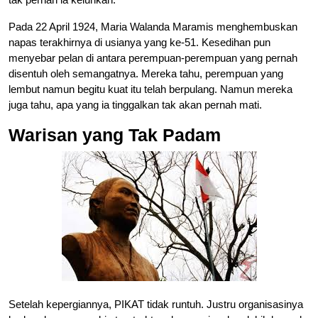
Pada 22 April 1924, Maria Walanda Maramis menghembuskan
napas terakhirnya di usianya yang ke-51. Kesedihan pun
menyebar pelan di antara perempuan-perempuan yang pernah
disentuh oleh semangatnya. Mereka tahu, perempuan yang
lembut namun begitu kuat itu telah berpulang. Namun mereka
juga tahu, apa yang ia tinggalkan tak akan pernah mati.
Warisan yang Tak Padam
Setelah kepergiannya, PIKAT tidak runtuh. Justru organisasinya