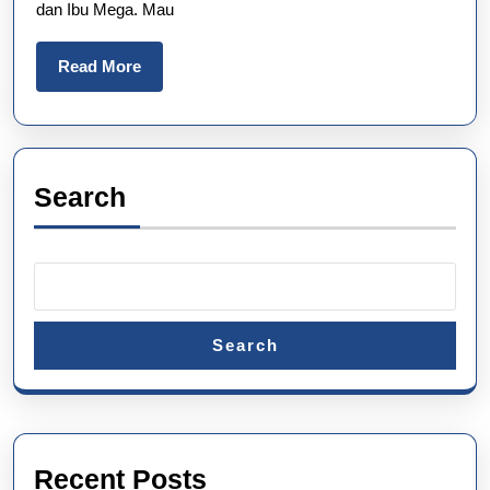
dan Ibu Mega. Mau
Read
Read More
More
Search
Search
Recent Posts