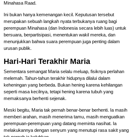
Minahasa Raad.
Ini bukan hanya kemenangan kecil. Keputusan tersebut
merupakan sebuah langkah nyata terbukanya ruang bagi
perempuan Minahasa (dan Indonesia secara lebih luas) untuk
bersuara, berpartisipasi, menentukan wakil mereka, dan
menunjukkan bahwa suara perempuan juga penting dalam
urusan publik.
Hari-Hari Terakhir Maria
Sementara semangat Maria selalu meluap, fisiknya perlahan
melemah. Tahun-tahun terakhir hidupnya dilalui dalam
keheningan yang berbeda. Bukan hening karena kehilangan
seperti masa kecilnya, tetapi hening karena tubuh yang
memaksanya berhenti sejenak.
Meski begitu, Maria tak pernah benar-benar berhenti. Ia masih
memberi arahan, masih menerima tamu, masih menguatkan
perempuan-perempuan yang datang meminta nasihat. Ia
melakukannya dengan senyum yang menutupi rasa sakit yang
tak pernah ia keluhkan.