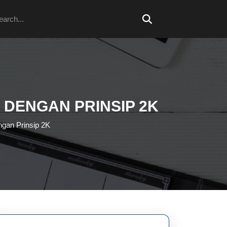
arch
 DENGAN PRINSIP 2K
ngan Prinsip 2K