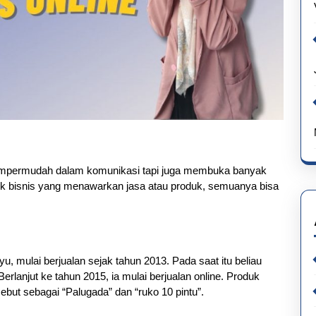
 mempermudah dalam komunikasi tapi juga membuka banyak
aik bisnis yang menawarkan jasa atau produk, semuanya bisa
, mulai berjualan sejak tahun 2013. Pada saat itu beliau
rlanjut ke tahun 2015, ia mulai berjualan online. Produk
ebut sebagai “Palugada” dan “ruko 10 pintu”.