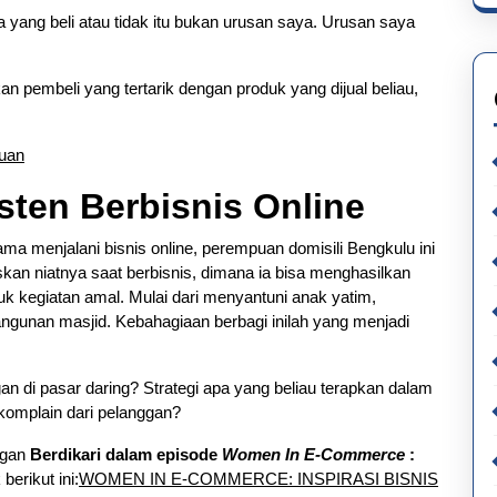
a yang beli atau tidak itu bukan urusan saya. Urusan saya
an pembeli yang tertarik dengan produk yang dijual beliau,
uan
sten Berbisnis Online
a menjalani bisnis online, perempuan domisili Bengkulu ini
an niatnya saat berbisnis, dimana ia bisa menghasilkan
 kegiatan amal. Mulai dari menyantuni anak yatim,
ngunan masjid. Kebahagiaan berbagi inilah yang menjadi
n di pasar daring? Strategi apa yang beliau terapkan dalam
komplain dari pelanggan?
ngan
Berdikari dalam episode
Women In E-Commerce
:
berikut ini:
WOMEN IN E-COMMERCE: INSPIRASI BISNIS