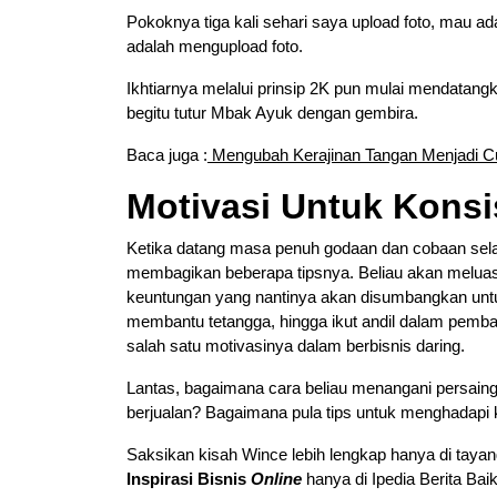
Pokoknya tiga kali sehari saya upload foto, mau ad
adalah mengupload foto.
Ikhtiarnya melalui prinsip 2K pun mulai mendatangk
begitu tutur Mbak Ayuk dengan gembira.
Baca juga :
Mengubah Kerajinan Tangan Menjadi C
Motivasi Untuk Konsi
Ketika datang masa penuh godaan dan cobaan selam
membagikan beberapa tipsnya. Beliau akan meluask
keuntungan yang nantinya akan disumbangkan untuk
membantu tetangga, hingga ikut andil dalam pemba
salah satu motivasinya dalam berbisnis daring.
Lantas, bagaimana cara beliau menangani persainga
berjualan? Bagaimana pula tips untuk menghadapi 
Saksikan kisah Wince lebih lengkap hanya di taya
Inspirasi Bisnis
Online
hanya di Ipedia Berita Baik 