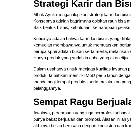
Strategi Karir dan Bi
Mbak Ayuk menganalogikan strategi karir dan bisn
Konsepnya adalah bagaimana colokan raun bisa m
Baik bentuk bisnis, kebutuhan, kemampuan pelaku bi
Kuncinya adalah bahwa karir dan bisnis yang dilak
kemudian membawanya untuk memutuskan berjualan 
berupa sprei adalah bukan serta merta, melainka
Hanya produk yang sudah ia coba yang akan dijual
Dalam usahanya untuk menjaga kualitas layanan pro
produk. Ia bahkan memiliki MoU per 5 tahun denga
mendatangi tempat produksi serta melakukan pen
pelanggannya.
Sempat Ragu Berjual
Awalnya, perempuan yang juga berprofesi sebagai
punya bakat berjualan dan promosi. Alasan inilah
akhirnya beliau berusaha dengan konsisten dan ko