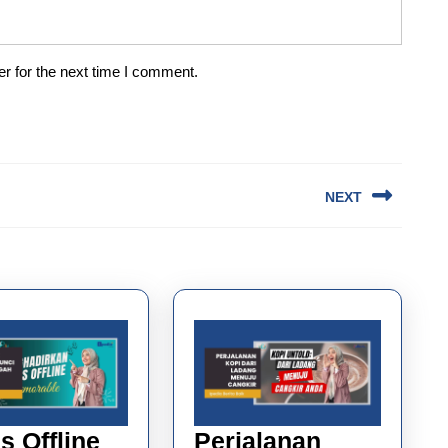
r for the next time I comment.
NEXT
Next
post:
s Offline
Perjalanan