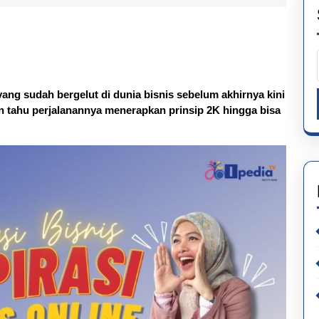
g sudah bergelut di dunia bisnis sebelum akhirnya kini
in tahu perjalanannya menerapkan prinsip 2K hingga bisa