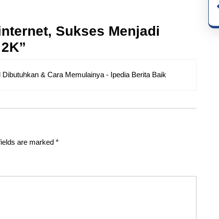
internet, Sukses Menjadi
 2K”
ll Dibutuhkan & Cara Memulainya - Ipedia Berita Baik
fields are marked
*