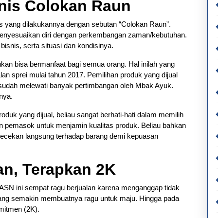
snis Colokan Raun
is yang dilakukannya dengan sebutan “Colokan Raun”.
enyesuaikan diri dengan perkembangan zaman/kebutuhan.
snis, serta situasi dan kondisinya.
ukan bisa bermanfaat bagi semua orang. Hal inilah yang
sprei mulai tahun 2017. Pemilihan produk yang dijual
n sudah melewati banyak pertimbangan oleh Mbak Ayuk.
nya.
duk yang dijual, beliau sangat berhati-hati dalam memilih
n pemasok untuk menjamin kualitas produk. Beliau bahkan
gecekan langsung terhadap barang demi kepuasan
an, Terapkan 2K
 ASN ini sempat ragu berjualan karena menganggap tidak
 yang semakin membuatnya ragu untuk maju. Hingga pada
mitmen (2K).