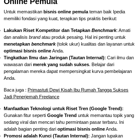
Online Pemula
Untuk memastikan
bisnis online pemula
teman baik Ipedia
memiliki fondasi yang kuat, terapkan tips praktis berikut:
Lakukan Riset Kompetitor dan Tetapkan
Benchmark
: Amati
dan analisis
brand
atau produk pesaing. Hal ini penting untuk
menetapkan
benchmark
(tolok ukur) kualitas dan layanan untuk
optimasi bisnis online
Anda.
Tingkatkan Ilmu dan Jaringan (Tautan Internal):
Cari ilmu dan
wawasan dari
merek yang sudah sukses
. Belajar dari
pengalaman mereka dapat mempersingkat kurva pembelajaran
Anda.
Baca juga :
Primastuti Dewi Kisah Ibu Rumah Tangga Sukses
Jadi Penerjemah Freelance
Manfaatkan Teknologi untuk Riset Tren (Google Trend):
Gunakan fitur seperti
Google Trend
untuk memantau topik yang
sedang viral dan mencari tahu permintaan pasar terbaru. Ini
adalah bagian penting dari
optimasi bisnis online
Anda.
Promosi adalah Kunci (Tautan Internal):
Jangan lupakan