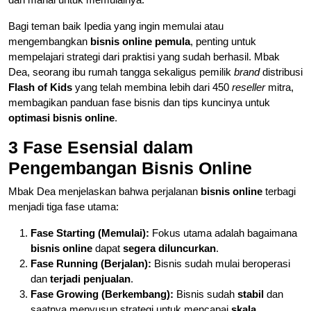
Bagi teman baik Ipedia yang ingin memulai atau
mengembangkan
bisnis online pemula
, penting untuk
mempelajari strategi dari praktisi yang sudah berhasil. Mbak
Dea, seorang ibu rumah tangga sekaligus pemilik
brand
distribusi
Flash of Kids
yang telah membina lebih dari 450
reseller
mitra,
membagikan panduan fase bisnis dan tips kuncinya untuk
optimasi bisnis online
.
3 Fase Esensial dalam
Pengembangan Bisnis Online
Mbak Dea menjelaskan bahwa perjalanan
bisnis online
terbagi
menjadi tiga fase utama:
Fase Starting (Memulai):
Fokus utama adalah bagaimana
bisnis online
dapat
segera diluncurkan
.
Fase Running (Berjalan):
Bisnis sudah mulai beroperasi
dan
terjadi penjualan
.
Fase Growing (Berkembang):
Bisnis sudah
stabil
dan
saatnya menyusun strategi untuk mencapai
skala