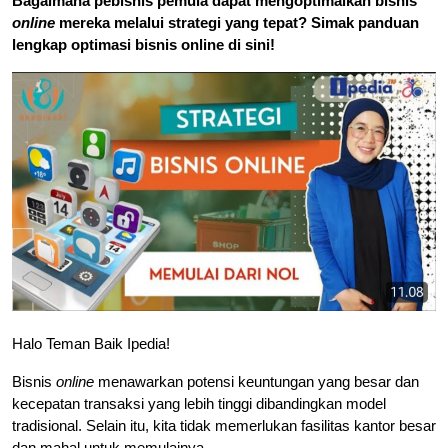
Bagaimana pebisnis pemula dapat mengoptimalkan bisnis
online
mereka melalui strategi yang tepat? Simak panduan
lengkap optimasi bisnis online di sini!
Halo Teman Baik Ipedia!
Bisnis
online
menawarkan potensi keuntungan yang besar dan
kecepatan transaksi yang lebih tinggi dibandingkan model
tradisional. Selain itu, kita tidak memerlukan fasilitas kantor besar
dan mahal untuk memulainya.