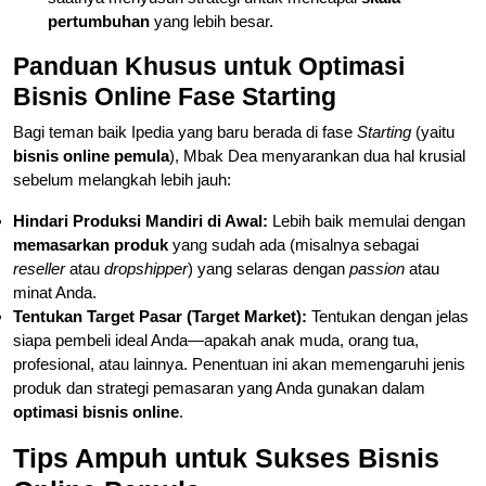
pertumbuhan
yang lebih besar.
Panduan Khusus untuk Optimasi
Bisnis Online Fase Starting
Bagi teman baik Ipedia yang baru berada di fase
Starting
(yaitu
bisnis online pemula
), Mbak Dea menyarankan dua hal krusial
sebelum melangkah lebih jauh:
Hindari Produksi Mandiri di Awal:
Lebih baik memulai dengan
memasarkan produk
yang sudah ada (misalnya sebagai
reseller
atau
dropshipper
) yang selaras dengan
passion
atau
minat Anda.
Tentukan Target Pasar (Target Market):
Tentukan dengan jelas
siapa pembeli ideal Anda—apakah anak muda, orang tua,
profesional, atau lainnya. Penentuan ini akan memengaruhi jenis
produk dan strategi pemasaran yang Anda gunakan dalam
optimasi bisnis online
.
Tips Ampuh untuk Sukses Bisnis