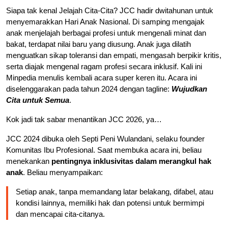
Siapa tak kenal Jelajah Cita-Cita? JCC hadir dwitahunan untuk
menyemarakkan Hari Anak Nasional. Di samping mengajak
anak menjelajah berbagai profesi untuk mengenali minat dan
bakat, terdapat nilai baru yang diusung. Anak juga dilatih
menguatkan sikap toleransi dan empati, mengasah berpikir kritis,
serta diajak mengenal ragam profesi secara inklusif. Kali ini
Minpedia menulis kembali acara super keren itu. Acara ini
diselenggarakan pada tahun 2024 dengan tagline:
Wujudkan
Cita untuk Semua
.
Kok jadi tak sabar menantikan JCC 2026, ya…
JCC 2024 dibuka oleh Septi Peni Wulandani, selaku founder
Komunitas Ibu Profesional. Saat membuka acara ini, beliau
menekankan
pentingnya inklusivitas dalam merangkul hak
anak
. Beliau menyampaikan:
Setiap anak, tanpa memandang latar belakang, difabel, atau
kondisi lainnya, memiliki hak dan potensi untuk bermimpi
dan mencapai cita-citanya.