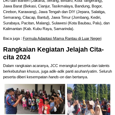
DKI dan Banten (Jakarta, Serang, Bintaro, Kota Tangerang),
Jawa Barat (Bekasi, Cianjur, Tasikmalaya, Bandung, Bogor,
Cirebon, Karawang), Jawa Tengah dan DIY (Jepara, Salatiga,
Semarang, Cilacap, Bantul), Jawa Timur (Jombang, Kediri,
Surabaya, Pacitan, Malang), Sulawesi (Kota Baubau, Palu), dan
Kalimantan (Kab. Kubu Raya, Samarinda).
Baca juga :
Formula Adaptasi Mama Rantau di Luar Negeri
Rangkaian Kegiatan Jelajah Cita-
cita 2024
Dalam rangkaian acaranya, JCC merangkul peserta dan talents
berkebutuhan khusus, juga adik-adik panti asuhan/yatim. Seluruh
peserta diberi kesempatan
hands-on
dan bertanya.