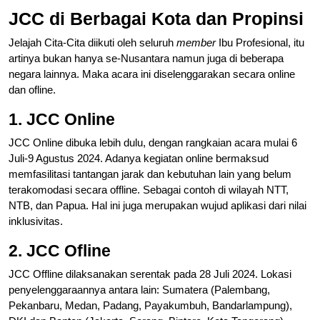
JCC di Berbagai Kota dan Propinsi
Jelajah Cita-Cita diikuti oleh seluruh
member
Ibu Profesional, itu
artinya bukan hanya se-Nusantara namun juga di beberapa
negara lainnya. Maka acara ini diselenggarakan secara online
dan ofline.
1.
JCC Online
JCC Online dibuka lebih dulu, dengan rangkaian acara mulai 6
Juli-9 Agustus 2024. Adanya kegiatan online bermaksud
memfasilitasi tantangan jarak dan kebutuhan lain yang belum
terakomodasi secara offline. Sebagai contoh di wilayah NTT,
NTB, dan Papua. Hal ini juga merupakan wujud aplikasi dari nilai
inklusivitas.
2. JCC Ofline
JCC Offline dilaksanakan serentak pada 28 Juli 2024. Lokasi
penyelenggaraannya antara lain: Sumatera (Palembang,
Pekanbaru, Medan, Padang, Payakumbuh, Bandarlampung),