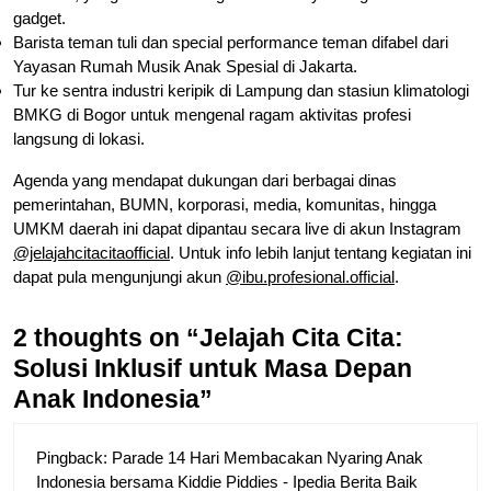
gadget.
Barista teman tuli dan special performance teman difabel dari
Yayasan Rumah Musik Anak Spesial di Jakarta.
Tur ke sentra industri keripik di Lampung dan stasiun klimatologi
BMKG di Bogor untuk mengenal ragam aktivitas profesi
langsung di lokasi.
Agenda yang mendapat dukungan dari berbagai dinas
pemerintahan, BUMN, korporasi, media, komunitas, hingga
UMKM daerah ini dapat dipantau secara live di akun Instagram
@jelajahcitacitaofficial
. Untuk info lebih lanjut tentang kegiatan ini
dapat pula mengunjungi akun
@ibu.profesional.official
.
2 thoughts on “Jelajah Cita Cita:
Solusi Inklusif untuk Masa Depan
Anak Indonesia”
Pingback:
Parade 14 Hari Membacakan Nyaring Anak
Indonesia bersama Kiddie Piddies - Ipedia Berita Baik