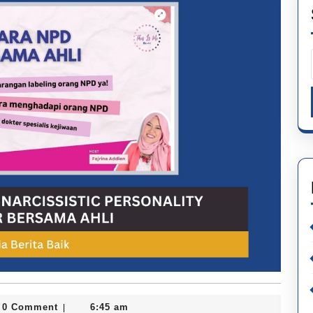
0 Comment
6:45 am
|