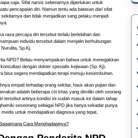
apa saja. Sifat narsis sebenarnya diperlukan untuk
u pencapaian diri. Namun tentu ada batasan dari sifat
 sekitarnya dan tidak menjadikan sang pelaku menjadi
nya.
 rasa percaya diri tersebut terlalu berlebihan dan
ampuan individu tersebut dalam menjalin berhubungan
 Nurulita, Sp.Kj.
nderita NPD? Beliau menyampaikan bahwa untuk menegakkan
nsultasi dengan dokter spesialis kejiwaan (Sp. Kj).
ya bisa segera mendapatkan terapi menuju kesembuhan.
ahnya empati terhadap orang sekitar, haus akan pujian dan
makan adalah beberapa ciri khas yang dimiliki oleh seorang
i tersebut artinya kondisi ini sudah masuk ke dalam tahap
nghamiki seseorang sebagai NPD jika hanya sekadar punya
ara medis untuk mendapatkan diagnosa yang tepat.
Bagaimana Cara Menghadapinya?