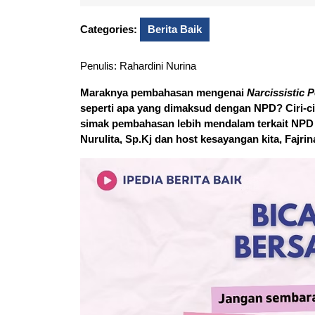
15,
Noor
2025
Categories:
Berita Baik
Penulis: Rahardini Nurina
Maraknya pembahasan mengenai
Narcissistic 
seperti apa yang dimaksud dengan NPD? Ciri-cir
simak pembahasan lebih mendalam terkait NPD b
Nurulita, Sp.Kj dan host kesayangan kita, Fajrin