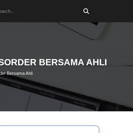
arch
DISORDER BERSAMA AHLI
rder Bersama Ahli