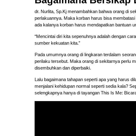
Bagaimana Bersikap 
dr. Nurlita, Sp.Kj menambahkan bahwa orang di se
perlakuannya. Maka korban harus bisa membatasi 
ada kalanya korban harus mendapatkan bantuan u
“Mencintai diri kita sepenuhnya adalah dengan cara 
sumber kekuatan kita.”
Pada umumnya orang di lingkaran terdalam seoran
perilaku tersebut. Maka orang di sekitarnya perl
disembuhkan dan diperbaiki.
Lalu bagaimana tahapan seperti apa yang harus dil
menjalani kehidupan normal seperti sedia kala? Sep
selengkapnya hanya di tayangan This Is Me: Bicara 