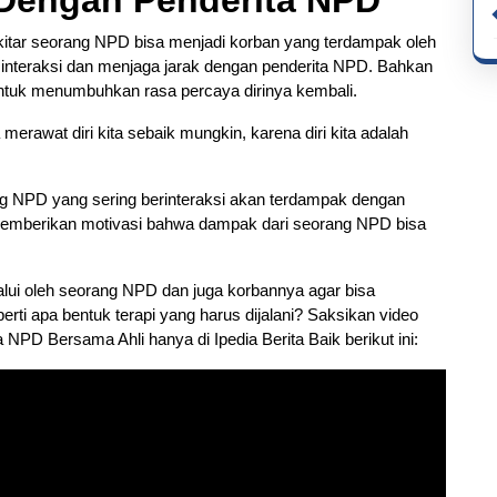
Dengan Penderita NPD
kitar seorang NPD bisa menjadi korban yang terdampak oleh
interaksi dan menjaga jarak dengan penderita NPD. Bahkan
ntuk menumbuhkan rasa percaya dirinya kembali.
merawat diri kita sebaik mungkin, karena diri kita adalah
g NPD yang sering berinteraksi akan terdampak dengan
u memberikan motivasi bahwa dampak dari seorang NPD bisa
alui oleh seorang NPD dan juga korbannya agar bisa
erti apa bentuk terapi yang harus dijalani? Saksikan video
NPD Bersama Ahli hanya di Ipedia Berita Baik berikut ini: