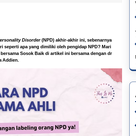
Personality Disorder
(NPD) akhir-akhir ini, sebenarnya
i seperti apa yang dimiliki oleh pengidap NPD? Mari
ersama Sosok Baik di artikel ini bersama dengan dr
a Addien.