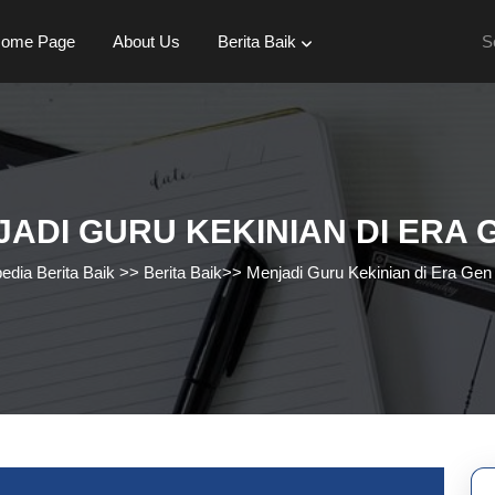
Se
ome Page
About Us
Berita Baik
for:
ADI GURU KEKINIAN DI ERA 
pedia Berita Baik
>>
Berita Baik
>>
Menjadi Guru Kekinian di Era Gen