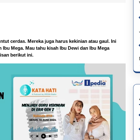
ntut cerdas. Mereka juga harus kekinian atau gaul. Ini
an Ibu Mega. Mau tahu kisah Ibu Dewi dan Ibu Mega
san berikut ini.