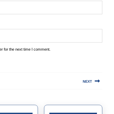
r for the next time I comment.
NEXT
Next
post: