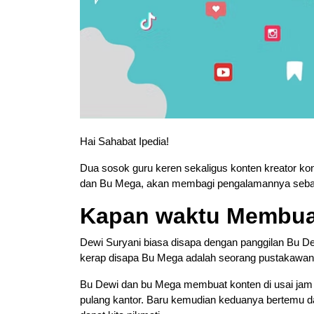
Hai Sahabat Ipedia!
Dua sosok guru keren sekaligus konten kreator k
dan Bu Mega, akan membagi pengalamannya seba
Kapan waktu Membua
Dewi Suryani biasa disapa dengan panggilan Bu Dew
kerap disapa Bu Mega adalah seorang pustakawan
Bu Dewi dan bu Mega membuat konten di usai jam ke
pulang kantor. Baru kemudian keduanya bertemu da