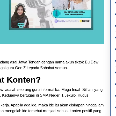
ondang asal Jawa Tengah dengan nama akun tiktok Bu Dewi
gai guru Gen Z kepada Sahabat semua.
t Konten?
i adalah seorang guru informatika. Mega Indah Silfiani yang
. Keduanya bertugas di SMA Negeri 1 Jekulo, Kudus.
rja. Apabila ada ide, maka ide itu akan disimpan hingga jam
n mengolah ide tersebut menjadi sebuat konten positif yang