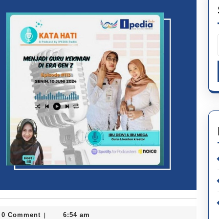
0 Comment
6:54 am
|