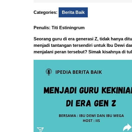
10,
Noor
2025
Categories:
Berita Baik
Penulis: Titi Estiningrum
Seorang guru di era generasi Z, tidak hanya ditu
menjadi tantangan tersendiri untuk Ibu Dewi d
menjalani peran tersebut? Simak kisahnya di tuli