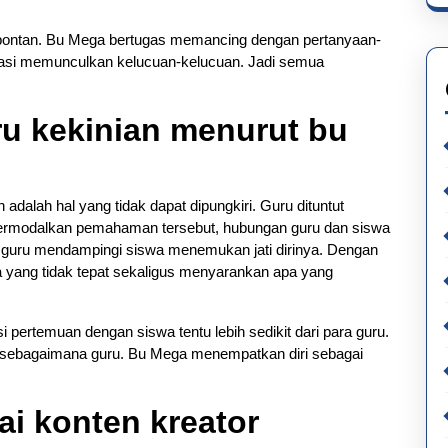
 spontan. Bu Mega bertugas memancing dengan pertanyaan-
sasi memunculkan kelucuan-kelucuan. Jadi semua
u kekinian menurut bu
ah hal yang tidak dapat dipungkiri. Guru dituntut
Bermodalkan pemahaman tersebut, hubungan guru dan siswa
g guru mendampingi siswa menemukan jati dirinya. Dengan
a yang tidak tepat sekaligus menyarankan apa yang
pertemuan dengan siswa tentu lebih sedikit dari para guru.
i sebagaimana guru. Bu Mega menempatkan diri sebagai
i konten kreator