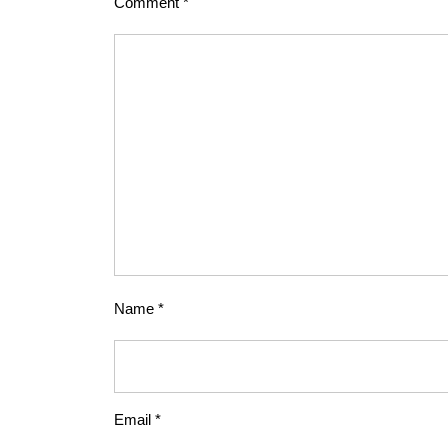
Comment
*
Name
*
Email
*