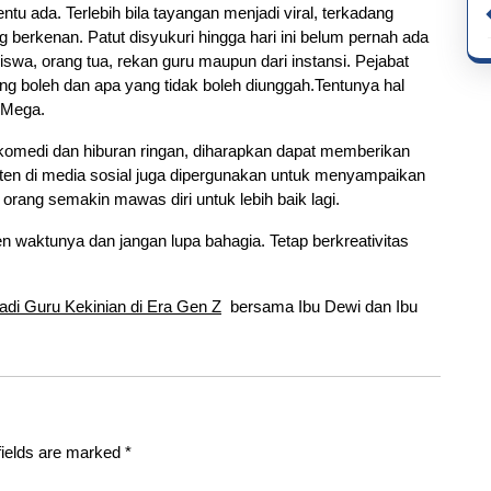
tu ada. Terlebih bila tayangan menjadi viral, terkadang
g berkenan. Patut disyukuri hingga hari ini belum pernah ada
swa, orang tua, rekan guru maupun dari instansi. Pejabat
g boleh dan apa yang tidak boleh diunggah.Tentunya hal
u Mega.
medi dan hiburan ringan, diharapkan dapat memberikan
nten di media sosial juga dipergunakan untuk menyampaikan
rang semakin mawas diri untuk lebih baik lagi.
n waktunya dan jangan lupa bahagia. Tetap berkreativitas
di Guru Kekinian di Era Gen Z
bersama Ibu Dewi dan Ibu
fields are marked
*