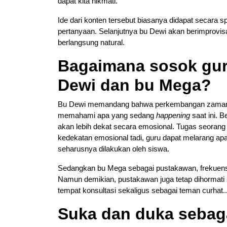
dapat kita nikmati.
Ide dari konten tersebut biasanya didapat secara
pertanyaan. Selanjutnya bu Dewi akan berimprovi
berlangsung natural.
Bagaimana sosok gur
Dewi dan bu Mega?
Bu Dewi memandang bahwa perkembangan zaman adal
memahami apa yang sedang
happening
saat ini. 
akan lebih dekat secara emosional. Tugas seoran
kedekatan emosional tadi, guru dapat melarang ap
seharusnya dilakukan oleh siswa.
Sedangkan bu Mega sebagai pustakawan, frekuensi 
Namun demikian, pustakawan juga tetap dihormat
tempat konsultasi sekaligus sebagai teman curhat..
Suka dan duka sebaga