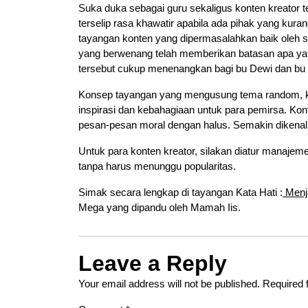
Suka duka sebagai guru sekaligus konten kreator ten
terselip rasa khawatir apabila ada pihak yang kuran
tayangan konten yang dipermasalahkan baik oleh si
yang berwenang telah memberikan batasan apa yan
tersebut cukup menenangkan bagi bu Dewi dan b
Konsep tayangan yang mengusung tema random, ko
inspirasi dan kebahagiaan untuk para pemirsa. Ko
pesan-pesan moral dengan halus. Semakin dikenal o
Untuk para konten kreator, silakan diatur manajeme
tanpa harus menunggu popularitas.
Simak secara lengkap di tayangan Kata Hati :
Menja
Mega yang dipandu oleh Mamah Iis.
Leave a Reply
Your email address will not be published.
Required 