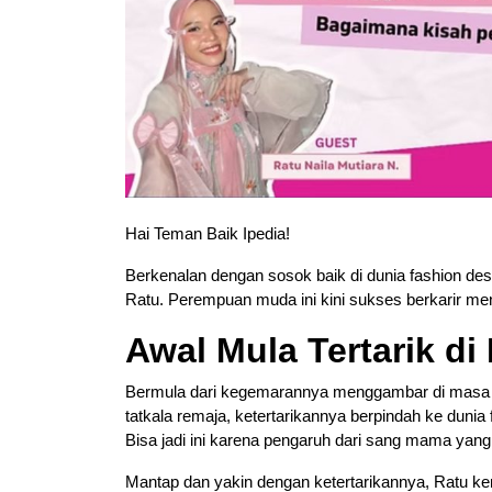
Hai Teman Baik Ipedia!
Berkenalan dengan sosok baik di dunia fashion des
Ratu. Perempuan muda ini kini sukses berkarir men
Awal Mula Tertarik d
Bermula dari kegemarannya menggambar di masa k
tatkala remaja, ketertarikannya berpindah ke duni
Bisa jadi ini karena pengaruh dari sang mama yan
Mantap dan yakin dengan ketertarikannya, Ratu 