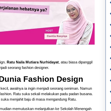
ign.
Ratu Naila Mutiara Nurhidayat
, atau biasa dipanggil
jadi seorang fashion designer.
i Dunia Fashion Design
ecil, awalnya ia ingin menjadi seorang seniman. Namun
a fashion. Ratu suka sekali melakukan padu padan busana.
g suka menjahit baju di masa mengandung Ratu.
kemudian memutuskan melanjutkan ke Sekolah Menengah