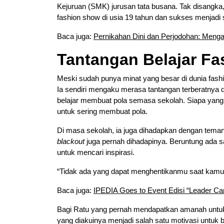
Kejuruan (SMK) jurusan tata busana. Tak disangka,
fashion show di usia 19 tahun dan sukses menjadi 
Baca juga:
Pernikahan Dini dan Perjodohan: Men
Tantangan Belajar Fa
Meski sudah punya minat yang besar di dunia fashio
Ia sendiri mengaku merasa tantangan terberatnya d
belajar membuat pola semasa sekolah. Siapa yan
untuk sering membuat pola.
Di masa sekolah, ia juga dihadapkan dengan teman
blackout
juga pernah dihadapinya. Beruntung ada 
untuk mencari inspirasi.
“Tidak ada yang dapat menghentikanmu saat kamu 
Baca juga:
IPEDIA Goes to Event Edisi “Leader C
Bagi Ratu yang pernah mendapatkan amanah untuk 
yang diakuinya menjadi salah satu motivasi untuk bi