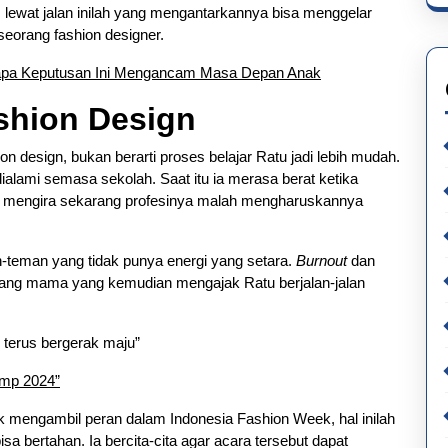
 lewat jalan inilah yang mengantarkannya bisa menggelar
seorang fashion designer.
gapa Keputusan Ini Mengancam Masa Depan Anak
shion Design
n design, bukan berarti proses belajar Ratu jadi lebih mudah.
ialami semasa sekolah. Saat itu ia merasa berat ketika
g mengira sekarang profesinya malah mengharuskannya
-teman yang tidak punya energi yang setara.
Burnout
dan
sang mama yang kemudian mengajak Ratu berjalan-jalan
terus bergerak maju”
amp 2024”
mengambil peran dalam Indonesia Fashion Week, hal inilah
sa bertahan. Ia bercita-cita agar acara tersebut dapat