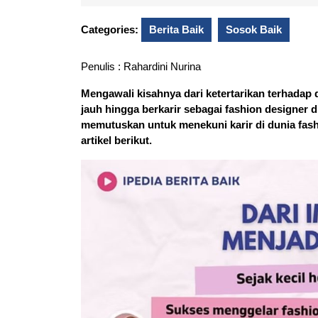
13,
Su
2025
Categories:
Berita Baik
Sosok Baik
Penulis : Rahardini Nurina
Mengawali kisahnya dari ketertarikan terhadap
jauh hingga berkarir sebagai fashion designer 
memutuskan untuk menekuni karir di dunia fashi
artikel berikut.