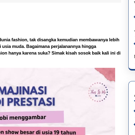
sindra
 dunia fashion, tak disangka kemudian membawanya lebih
di usia muda. Bagaimana perjalanannya hingga
on hanya karena suka? Simak kisah sosok baik kali ini di