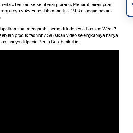
ta-merta diberikan ke sembarang orang. Menurut perempuan
membuatnya sukses adalah orang tua. “Maka jangan bosan-
.
dapatkan saat mengambil peran di Indonesia Fashion Week?
sebuah produk fashion? Saksikan video selengkapnya hanya
asi hanya di Ipedia Berita Baik berikut ini.