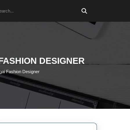
arch
 FASHION DESIGNER
agai Fashion Designer