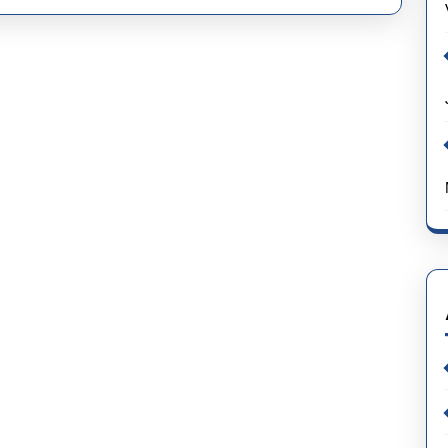
Paksaan