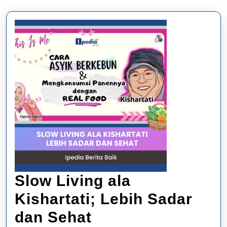
Slow Living ala
Kishartati; Lebih Sadar
Slow
dan Sehat