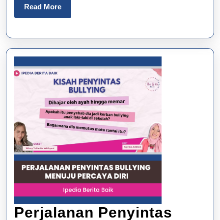
Read
Read More
More
Perjalanan Penyintas