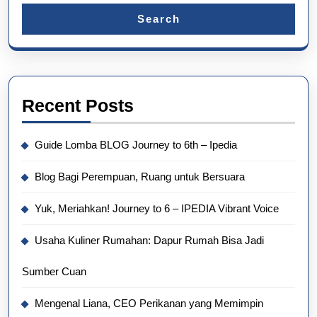
Search
Recent Posts
Guide Lomba BLOG Journey to 6th – Ipedia
Blog Bagi Perempuan, Ruang untuk Bersuara
Yuk, Meriahkan! Journey to 6 – IPEDIA Vibrant Voice
Usaha Kuliner Rumahan: Dapur Rumah Bisa Jadi
Sumber Cuan
Mengenal Liana, CEO Perikanan yang Memimpin