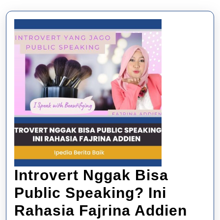
Introvert Nggak Bisa
Public Speaking? Ini
Intr
Rahasia Fajrina Addien