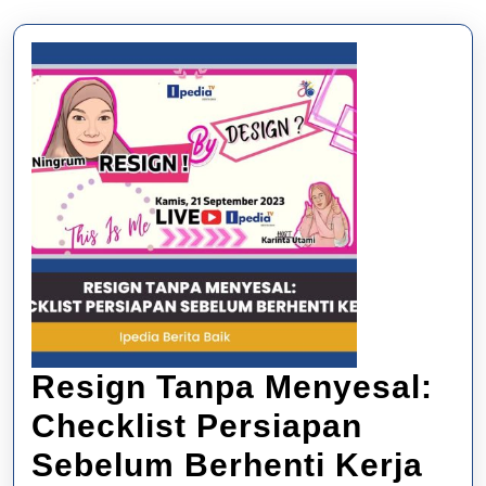
Resign Tanpa Menyesal:
Checklist Persiapan
Res
Sebelum Berhenti Kerja