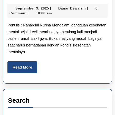
Inspiratif
September
Danar
September 9, 2025
Danar Dewarini
0
|
|
Wafa:
9,
Dewarini
Comment
10:00 am
|
2025
Bangkit
Penulis : Rahardini Nurina Mengalami gangguan kesehatan
dari
mental sejak kecil membuatnya berulang kali menjadi
pasien rumah sakit jiwa. Bukan hal yang mudah baginya
Skizofrenia
saat harus berhadapan dengan kondisi kesehatan
dan
mentalnya.
PTSD
Read
Read More
More
Search